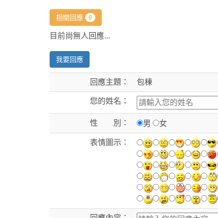
相關回應
0
目前尚無人回應...
我要回應
回應主題：
包棟
您的姓名：
性 別：
男
女
表情圖示：
回應內容：