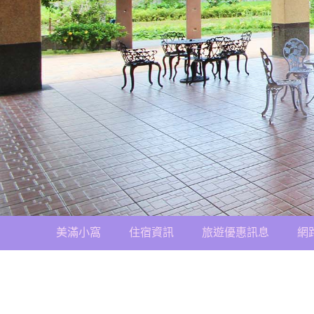
美滿小窩
住宿資訊
旅遊優惠訊息
網