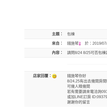
主題：
包棟
來自：
錢施琴
於：
2019/07
內容：
請問8/24 8/25可否包
店家回覆：
錢施琴你好
8/24.25有出去幾間房
可幾人睡幾間
若有需要請來電洽詢0937
或加LINE訂房 ID:09379
謝謝你的留言