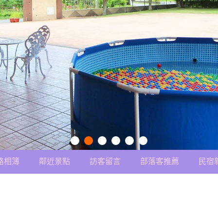
路相簿
鄰近景點
訪客留言
部落客推薦
民宿