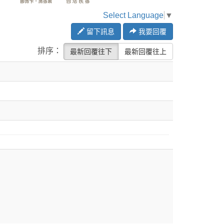
Select Language
▼
留下訊息
我要回覆
排序：
最新回覆往下
最新回覆往上