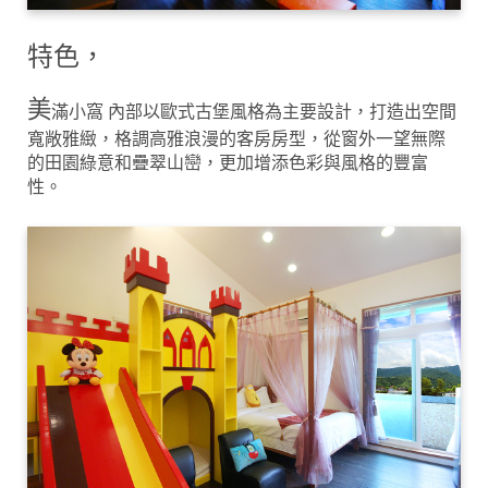
特色，
美
滿小窩 內部以歐式古堡風格為主要設計，打造出空間
寬敞雅緻，格調高雅浪漫的客房房型，從窗外一望無際
的田園綠意和疊翠山巒，更加增添色彩與風格的豐富
性。