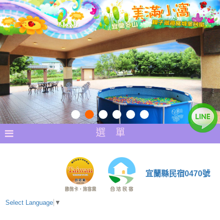
選 單
宜蘭縣民宿0470號
Select Language
▼